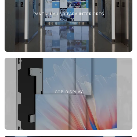
PANTALLA LCD PARA INTERIORES
COB DISPLAY