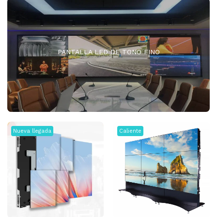
PANTALLA LED DE TONO FINO
Nueva llegada
Caliente